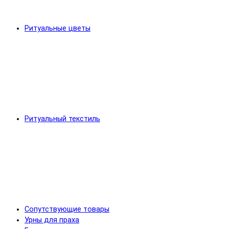
Ритуальные цветы
Ритуальный текстиль
Сопутствующие товары
Урны для праха