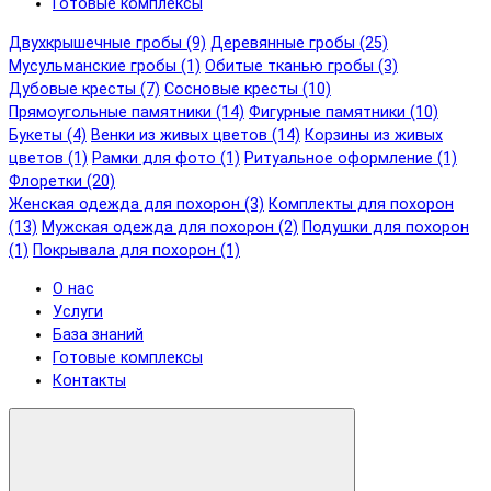
Готовые комплексы
Двухкрышечные гробы (9)
Деревянные гробы (25)
Мусульманские гробы (1)
Обитые тканью гробы (3)
Дубовые кресты (7)
Сосновые кресты (10)
Прямоугольные памятники (14)
Фигурные памятники (10)
Букеты (4)
Венки из живых цветов (14)
Корзины из живых
цветов (1)
Рамки для фото (1)
Ритуальное оформление (1)
Флоретки (20)
Женская одежда для похорон (3)
Комплекты для похорон
(13)
Мужская одежда для похорон (2)
Подушки для похорон
(1)
Покрывала для похорон (1)
О нас
Услуги
База знаний
Готовые комплексы
Контакты