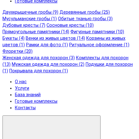
Готовые комплексы
Двухкрышечные гробы (9)
Деревянные гробы (25)
Мусульманские гробы (1)
Обитые тканью гробы (3)
Дубовые кресты (7)
Сосновые кресты (10)
Прямоугольные памятники (14)
Фигурные памятники (10)
Букеты (4)
Венки из живых цветов (14)
Корзины из живых
цветов (1)
Рамки для фото (1)
Ритуальное оформление (1)
Флоретки (20)
Женская одежда для похорон (3)
Комплекты для похорон
(13)
Мужская одежда для похорон (2)
Подушки для похорон
(1)
Покрывала для похорон (1)
О нас
Услуги
База знаний
Готовые комплексы
Контакты