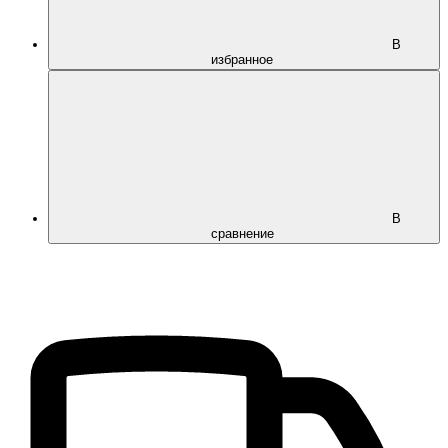
В
избранное
В
сравнение