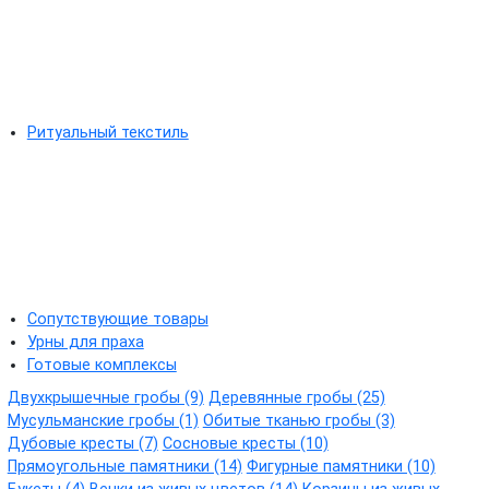
Ритуальный текстиль
Сопутствующие товары
Урны для праха
Готовые комплексы
Двухкрышечные гробы (9)
Деревянные гробы (25)
Мусульманские гробы (1)
Обитые тканью гробы (3)
Дубовые кресты (7)
Сосновые кресты (10)
Прямоугольные памятники (14)
Фигурные памятники (10)