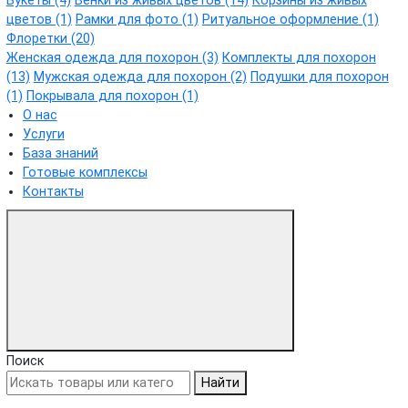
Букеты (4)
Венки из живых цветов (14)
Корзины из живых
цветов (1)
Рамки для фото (1)
Ритуальное оформление (1)
Флоретки (20)
Женская одежда для похорон (3)
Комплекты для похорон
(13)
Мужская одежда для похорон (2)
Подушки для похорон
(1)
Покрывала для похорон (1)
О нас
Услуги
База знаний
Готовые комплексы
Контакты
Поиск
Найти