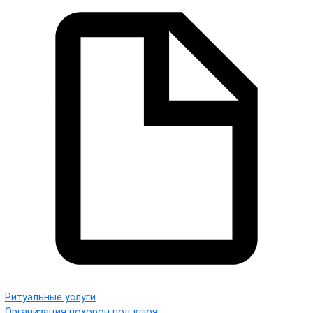
Ритуальные услуги
Организация похорон под ключ